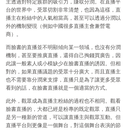
主透過對特定族群的吸引力，賺取分潤。在直播平
台的世界中，受眾切割非常清楚，也因為這樣，直
播主在粉絲中的人氣相當高，甚至可以透過分潤以
外的機制變現（例如中國很多直播主會兼營電
商）。
而臉書的直播並不明顯傾向某一領域，也沒有分潤
機制，甚至要推廣直播，還得自己掏錢買廣告，因
此讓一般素人或小模缺少在臉書直播的誘因。但相
對的，如果直播議題的受眾十分廣大，而且直播主
也不需要靠分潤來支撐，直播只是為了讓更多受眾
看到的話，在臉書直播就是一個適當的方式。
此外，觀眾成為直播主粉絲的過程也不相同。觀看
臉書直播的，大都已經是粉專的既定觀眾，直播只
是另一種新的管道，可以讓直播主與觀眾互動。但
直播平台則更像是一個舞台，對這個舞台表演的節