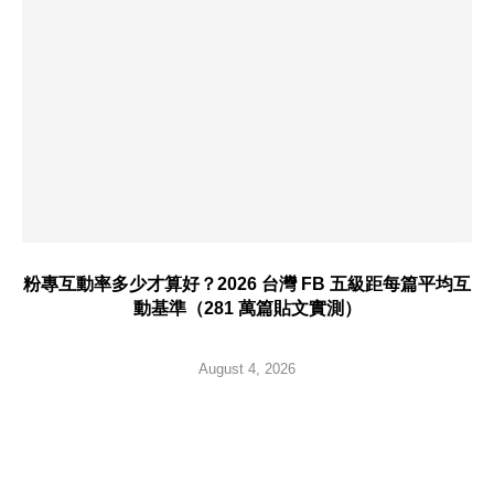
粉專互動率多少才算好？2026 台灣 FB 五級距每篇平均互
動基準（281 萬篇貼文實測）
August 4, 2026