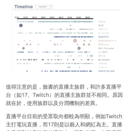
值得注意的是，臉書的直播主族群，和許多直播平
台（如17、Twitch）的直播主族群並不相同。原因
就在於，使用族群以及分潤機制的差異。
直播平台目前的受眾取向都較為明顯，例如Twitch
主打電玩直播，而17則是以藝人和網紅為主。直播