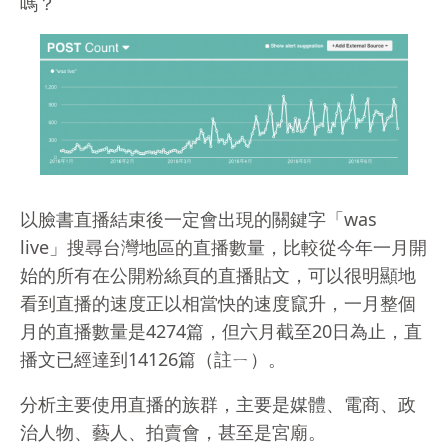
嗎？
以臉書直播結束後一定會出現的關鍵字「was
live」搜尋台灣地區的直播數量，比較從今年一月開
始的所有在公開粉絲頁的直播貼文，可以很明顯地
看到直播的速度正以相當快的速度竄升，一月整個
月的直播數量是4274篇，但六月截至20日為止，直
播文已經達到14126篇（註ㄧ）。
分析主要使用直播的族群，主要是媒體、電商、政
治人物、藝人、拍賣會，甚至是宮廟。