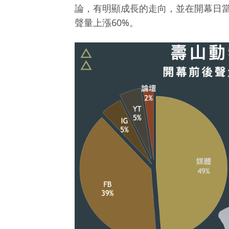
論，有明顯成長的走向，並在開幕日當
聲量上漲60%。