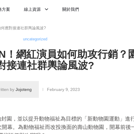
格方案
線上資源
關於我們
如何應對接連社群輿論風波?
uncategorized
EN！網紅演員如何助攻行銷？
對接連社群輿論風波?
ritten by
Jojoteng
February 9, 2023
始封園，並以提升動物福祉為目標的「新動物園運動」進
次開幕。為動物福祉而改投換面的壽山動物園，開幕前後