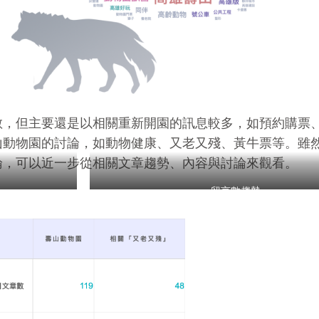
散，但主要還是以相關重新開園的訊息較多，如預約購票
山動物園的討論，如動物健康、又老又殘、黃牛票等。雖
論，可以近一步從相關文章趨勢、內容與討論來觀看。
留言數趨勢