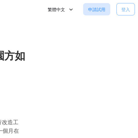
繁體中文
申請試用
登入
園方如
行改造工
一個月在