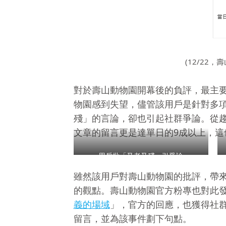
(12/22
對於壽山動物園開幕後的負評，最主要
物園感到失望，儘管該用戶是針對多
殘」的言論，卻也引起社群爭論。從
文章的留言更是達單日的9成以上，
用戶批「又老又殘」引爭論
雖然該用戶對壽山動物園的批評，帶
的觀點。壽山動物園官方粉專也對此
義的場域
」，官方的回應，也獲得社群
留言，並為該事件劃下句點。