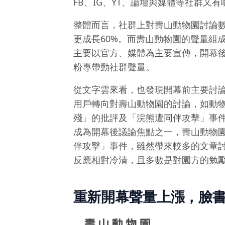
FB、IG、YT、論壇與媒體等社群又
整體而言，社群上對壽山動物園討論
更成長60%。而壽山動物園的聲量組
主要以官方、媒體為主要宣傳，開幕
粉專帶動社群聲量。
從文字雲來看，也發現開幕前主要討
用戶轉向對壽山動物園的討論，如動
殘」的批評及「浣熊遭同伴攻擊」事
成為開幕後議論焦點之一，壽山動物
伴攻擊」事件，雖然帶來較多的文章
反應相對冷清，且多數是對園方的勉
重新開幕聲量上漲，臉書