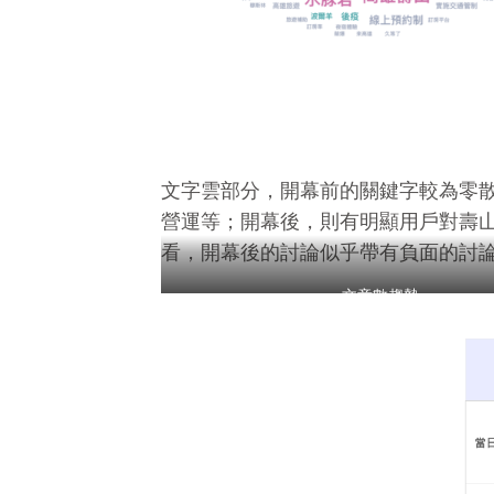
文字雲部分，開幕前的關鍵字較為零
營運等；開幕後，則有明顯用戶對壽
看，開幕後的討論似乎帶有負面的討
文章數趨勢