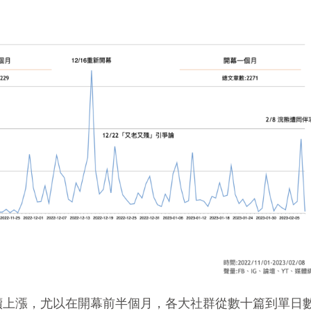
續上漲，尤以在開幕前半個月，各大社群從數十篇到單日