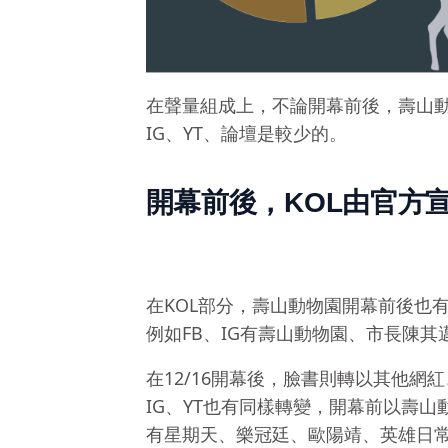
在聲量組成上，不論開幕前後，壽山
IG、YT、論壇是較少的。
開幕前後，KOL由官方
在KOL部分，壽山動物園開幕前後也
例如FB、IG有壽山動物園、市長陳其
在12/16開幕後，臉書則轉以其他
IG、YT也有同樣轉變，開幕前以壽
有星期天、樂冠廷、歐陽靖、英雄日常