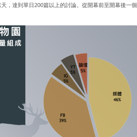
天，達到單日200篇以上的討論。從開幕前至開幕後一