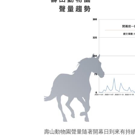
壽山動物園聲量隨著開幕日到來有持