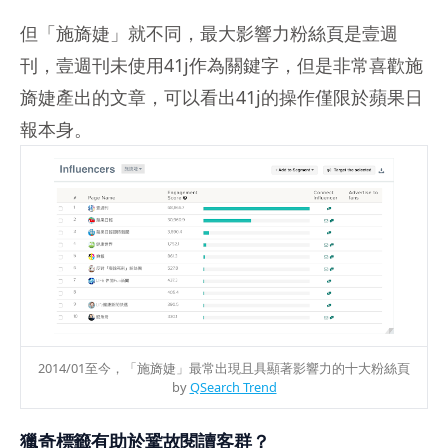
但「施旖婕」就不同，最大影響力粉絲頁是壹週
刊，壹週刊未使用41j作為關鍵字，但是非常喜歡施
旖婕產出的文章，可以看出41j的操作僅限於蘋果日
報本身。
2014/01至今，「
施旖婕
」最常出現且具顯著影響力的十大粉絲頁
by
QSearch Trend
獵奇標籤有助於鞏故閱讀客群？