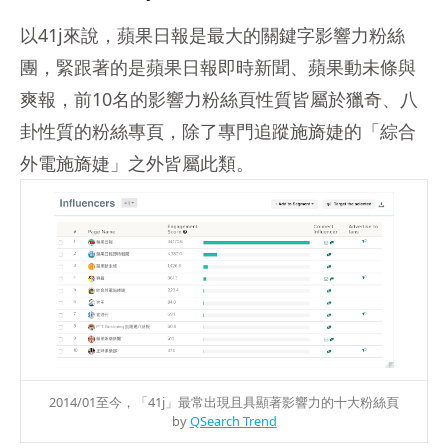
以41j來說，蘋果日報是最大的關鍵字影響力粉絲
團，緊跟著的是蘋果日報即時新聞、蘋果動未條與
爽報，前10名的影響力粉絲頁性質皆屬於獵奇、八
卦性質的粉絲專頁，除了專門追蹤施旖婕的「綜合
外電施旖婕」之外皆屬此類。
2014/01至今，「41j」最常出現且具顯著影響力的十大粉絲頁
by
QSearch Trend