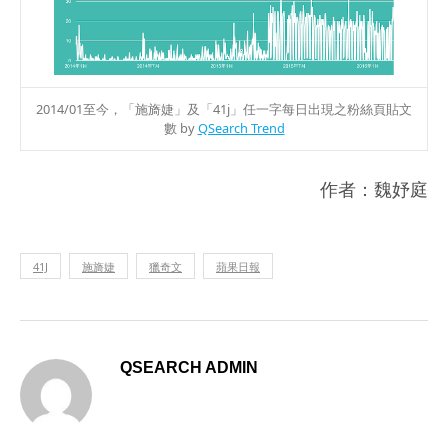
2014/01至今，「施旖婕」及「41j」任一字每日出現之粉絲頁貼文
數 by
QSearch Trend
作者：魏妤庭
41J
施旖婕
獵奇文
蘋果日報
QSEARCH ADMIN