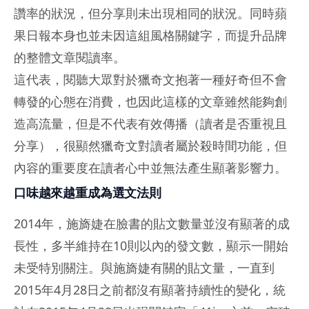
讚率的狀況，但分享則未出現相同的狀況。同時蘋
果日報本身也並未因這組風格關鍵字，而提升品牌
的整體文章閱讀率。
這代表，閱聽大眾對於獵奇文抱著一種好奇但不會
轉發的心態在消費，也因此這樣的文章雖然能夠創
造高流量，但是不代表有效傳播（讀者是否重視且
分享），很顯然獵奇文對讀者屬於殺時間功能，但
內容的重要度在讀者心中並無法產生顯著影響力。
口味越來越重成為選文法則
2014年，施旖婕在臉書的貼文數量並沒有顯著的成
長性，多半維持在10則以內的發文數，顯示一開始
未受特別關注。與施旖婕有關的貼文量，一直到
2015年4月28日之前都沒有顯著持續性的變化，統