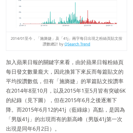
2014/01至今，「施旖婕」及「41j」兩字每日出現之粉絲頁貼文按
讚數總計 by
QSearch Trend
加入蘋果日報的關鍵字來看，由於蘋果日報粉絲頁
每日發文數量龐大，因此換算下來反而每篇貼文的
平均按讚數低，但有「施旖婕」的單篇貼文按讚率
在2014年8至10月，以及2015年1至5月皆有突破6K
的紀錄（見下圖），但在2015年6月之後逐漸下
降。而2015年6月12的41j（藍綠線）高點，是因為
「男版41j」的出現而有的新高峰（男版41j第一次
出現是同年6月2日）。