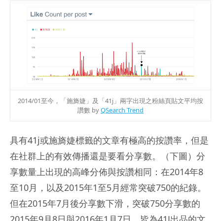
2014/01至今，「施旖婕」及「41j」兩字
出現之粉絲頁貼文平均按
讚數
by
QSearch Trend
具有41j或施旖婕標籤的文章有極高的按讚率，但是
在社群上的有效傳播還是要看分享數。（下圖）分
享數量上出現的高峰分佈與按讚相同：在2014年8
至10月，以及2015年1至5月經常突破750的紀錄。
但在2015年7月後分享數下滑，突破750分享數的
2015年9月8日與2016年1月7日，皆為41J出品的文