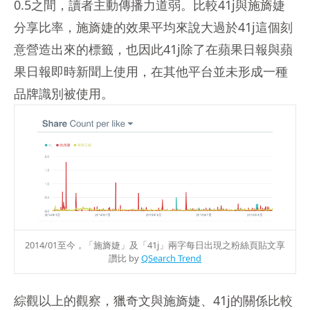
0.5之間，讀者主動傳播力道弱。比較41j與施旖婕
分享比率，施旖婕的效果平均來說大過於41j這個刻
意營造出來的標籤，也因此41j除了在蘋果日報與蘋
果日報即時新聞上使用，在其他平台並未形成一種
品牌識別被使用。
2014/01至今，「施旖婕」及「41j」兩字每日出現之粉絲頁貼文享
讚比 by
QSearch Trend
綜觀以上的觀察，獵奇文與施旖婕、41j的關係比較