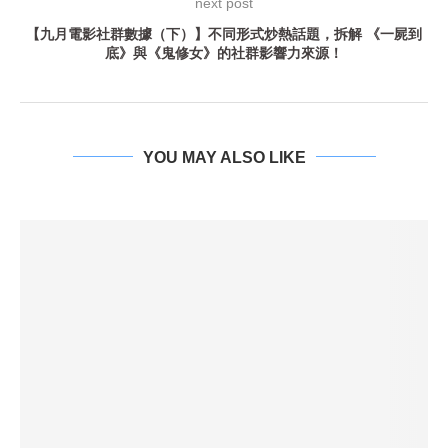
next post
【九月電影社群數據（下）】不同形式炒熱話題，拆解 《一屍到
底》與《鬼修女》的社群影響力來源！
YOU MAY ALSO LIKE