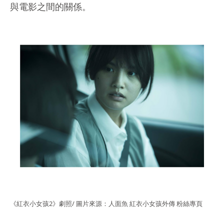
與電影之間的關係。
《紅衣小女孩2》劇照/ 圖片來源：人面魚 紅衣小女孩外傳 粉絲專頁