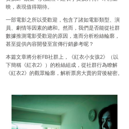
映，表現值得期待。
一部電影之所以受歡迎，包含了諸如電影類型、演
員、劇情等因素的總和。然而，我們是否能從社群
數據推測電影受歡迎的原因，進而分析粉絲輪廓，
甚至提供內容開發至宣傳行銷參考呢？
本篇文章將分析FB社群上，《紅衣小女孩2》（以
下簡稱《紅衣2》）的粉絲組成，從社群行為瞭解
《紅衣2》的觀眾輪廓，解析票房大賣的背後秘密。