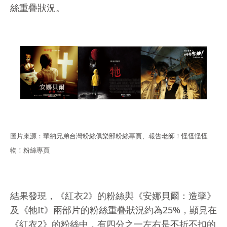
絲重疊狀況。
圖片來源：華納兄弟台灣粉絲俱樂部粉絲專頁、報告老師！怪怪怪怪
物！粉絲專頁
結果發現，《紅衣2》的粉絲與《安娜貝爾：造孽》
及《牠It》兩部片的粉絲重疊狀況約為25%，顯見在
《紅衣2》的粉絲中，有四分之一左右是不折不扣的