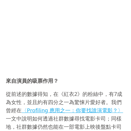
來自演員的吸票作用？
從前述的數據得知，在《紅衣2》的粉絲中，有7成
為女性，並且約有四分之一為驚悚片愛好者。我們
曾經在
〈Profiling 應用之一：你要找誰演電影？〉
一文中說明如何透過社群數據尋找電影卡司；同樣
地，社群數據仍然也能在一部電影上映後盤點卡司