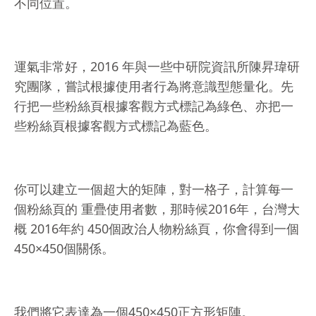
不同位置。
運氣非常好，2016 年與一些中研院資訊所陳昇瑋研
究團隊，嘗試根據使用者行為將意識型態量化。
先
行把一些粉絲頁根據客觀方式標記為綠色、亦把一
些粉絲頁根據客觀方式標記為藍色。
你可以建立一個超大的矩陣，對一格子，計算每一
個粉絲頁的 重疊使用者數，那時候2016年，台灣大
概 2016年約 450個政治人物粉絲頁，你會得到一個
450×450個關係。
我們將它表達為一個450×450正方形矩陣。