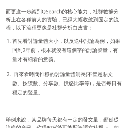
而更進一步談到QSearch的核心能力，社群數據分
析上在各種前人的實驗，已經大幅收斂到固定的流
程，以下流程更像是社群分析白皮書：
首先看討論量體大小，以反送中討論為例，如果
回到2年前，根本就沒有這個字的討論聲量，有
量才有細看的意義。
️ 再來看時間推移的討論量體消長(不管是貼文
數、按讚數、分享數、憤怒比率等)，是否每日有
穩定的聲量。
舉例來說，某品牌每天都有一定的發文量，顯然從
這樣的資訊，你得知背後可能配資源在社群上。如