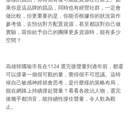
果你是這品牌的競品，同時也有經營社群，一定會
做比較，但更重要的是，你能否根據你的狀況當作
參考值，去預估對方配置資源，甚至都該對自己做
實驗，當你給予自己的團隊更多資源時，能有多少
空間？
高雄韓國瑜市長在1124 選完後聲量到過年前，都還
可以撐著一個很可觀的量，覺得很不可思議。這時
候自己敏感神經就會思考，是什麼樣的策略布局，
能在網路上持續撐起聲量？看看各政治人物，選完
後幾乎都消音，能持續性撐住聲量，令人歎為觀
止。