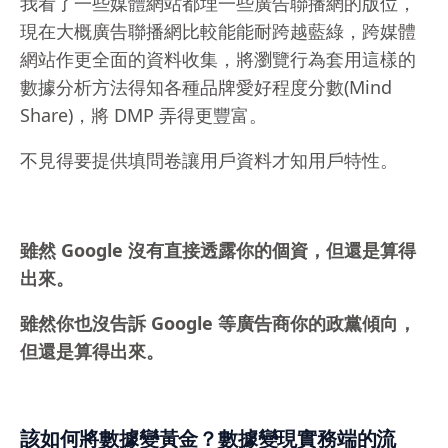
我看了一些媒體網站都埋一些廣告聯播網的版位，
現在大概廣告聯播網比較能能耐跨越藍綠，跨媒體
網站作更全面的資料收集，將瀏覽行為套用這樣的
數據分析方法得知各種品牌愛好程度分數(Mind
Share)，將 DMP 弄得更豐富。
不見得要提供填問卷讓用戶資料才知用戶特性。
雖然 Google 沒有直接透露你的個資，但還是算得
出來。
雖然你也沒告訴 Google 等廣告商你的政黨傾向，
但還是算得出來。
該如何將數據變黃金？數據變現實務端的流