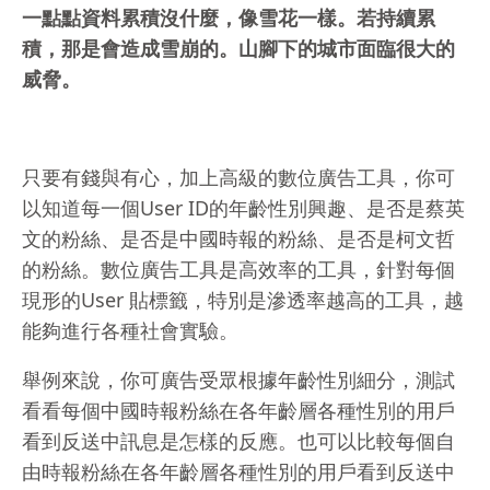
一點點資料累積沒什麼，像雪花一樣。若持續累
積，那是會造成雪崩的。山腳下的城市面臨很大的
威脅。
只要有錢與有心，加上高級的數位廣告工具，你可
以知道每一個User ID的年齡性別興趣、是否是蔡英
文的粉絲、是否是中國時報的粉絲、是否是柯文哲
的粉絲。數位廣告工具是高效率的工具，針對每個
現形的User 貼標籤，特別是滲透率越高的工具，越
能夠進行各種社會實驗。
舉例來說，你可廣告受眾根據年齡性別細分，測試
看看每個中國時報粉絲在各年齡層各種性別的用戶
看到反送中訊息是怎樣的反應。也可以比較每個自
由時報粉絲在各年齡層各種性別的用戶看到反送中