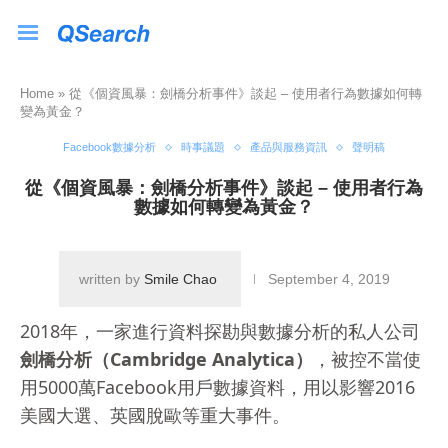
Home
»
從《個資風暴：劍橋分析事件》談起 – 使用者行為數據如何轉
變為黃金？
Facebook數據分析
時事議題
產品與服務資訊
聲明稿
從《個資風暴：劍橋分析事件》談起 – 使用者行為
數據如何轉變為黃金？
written by
Smile Chao
September 4, 2019
2018年，一家進行資料探勘與數據分析的私人公司
劍橋分析（Cambridge Analytica）
，被控不當使
用5000萬Facebook用戶數據資料，用以影響2016
美國大選、英國脫歐等重大事件。