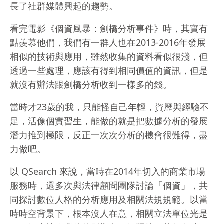
長了社群媒體興起的趨勢。
看完電影《個資風暴：劍橋分析事件》時，其實有
點羨慕他們，我們有一群人也在2013-2016年發展
相似的技術與應用，雖然收集的資料看似很淺，但
透過一些處理，應該有得到相同價值的資訊，但是
就沒有辦法跟劍橋分析收到一樣多的錢。
當時才23歲的我，只能怪自己年輕，資歷與經驗不
足，活像個實習生，能做的就是把數據分析的發展
潛力推到極限，反正一次次分析的機會很難得，盡
力做吧。
以 QSearch 來說，當時在2014年切入的商業市場
服務時，還多次與法律顧問團隊討論「個資」，共
同探討數位人格的分析應用及相關法規規範。以當
時時空背景下，根本沒人在意，相關立法單位光是