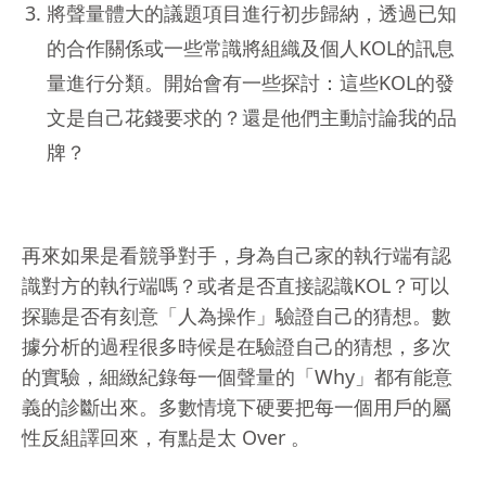
將聲量體大的議題項目進行初步歸納，透過已知
的合作關係或一些常識將組織及個人KOL的訊息
量進行分類。開始會有一些探討：這些KOL的發
文是自己花錢要求的？還是他們主動討論我的品
牌？
再來如果是看競爭對手，身為自己家的執行端有認
識對方的執行端嗎？或者是否直接認識KOL？可以
探聽是否有刻意「人為操作」驗證自己的猜想。數
據分析的過程很多時候是在驗證自己的猜想，多次
的實驗，細緻紀錄每一個聲量的「Why」都有能意
義的診斷出來。多數情境下硬要把每一個用戶的屬
性反組譯回來，有點是太 Over 。