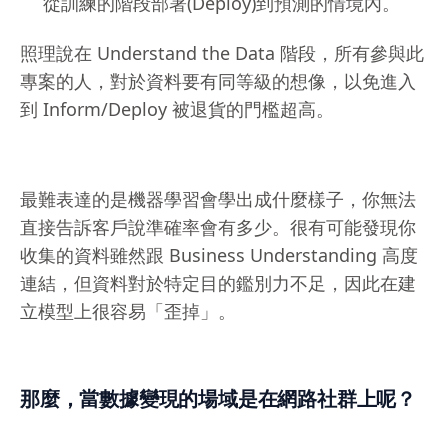
從訓練的階段部署(Deploy)到預測的情境內。
照理說在 Understand the Data 階段，所有參與此
專案的人，對於資料要有同等級的想像，以免進入
到 Inform/Deploy 被退貨的門檻超高。
最難表達的是機器學習會學出成什麼樣子，你無法
直接告訴客戶說準確率會有多少。很有可能發現你
收集的資料雖然跟 Business Understanding 高度
連結，但資料對於特定目的鑑別力不足，因此在建
立模型上很容易「歪掉」。
那麼，當數據變現的場域是在網路社群上呢？