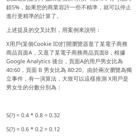
錯5%，如果您的商業容許一些不精準，就可以停止
進行更精準的計算了。
上述提及的交叉比對，用案例來說明：
X用戶(某個Cookie ID)打開瀏覽器逛了某電子商務
商品頁面A，又逛了某電子商務商品頁面B，根據
Google Analytics 後台，頁面A的用戶男女比為
40:60，頁面 B 男女比為 80:20。由於兩次瀏覽為獨
立事件，有一演算法，大致可以這樣推測 X用戶是
男女生的分數分別為：
S(?) = 0.4 * 0.8 = 0.32
S(?) = 0.6 * 0.2 = 0.12