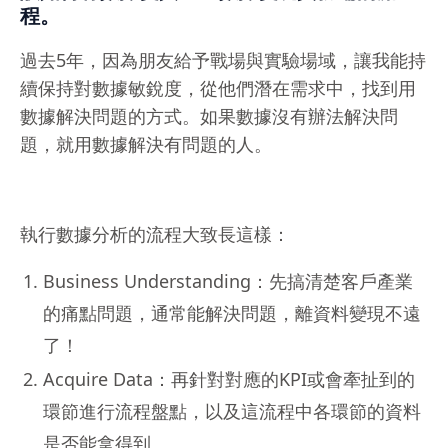
程。
過去5年，因為朋友給予戰場與實驗場域，讓我能持
續保持對數據敏銳度，從他們潛在需求中，找到用
數據解決問題的方式。如果數據沒有辦法解決問
題，就用數據解決有問題的人。
執行數據分析的流程大致長這樣：
Business Understanding：先搞清楚客戶產業
的痛點問題，通常能解決問題，離資料變現不遠
了！
Acquire Data：再針對對應的KPI或會牽扯到的
環節進行流程盤點，以及這流程中各環節的資料
是否能拿得到。