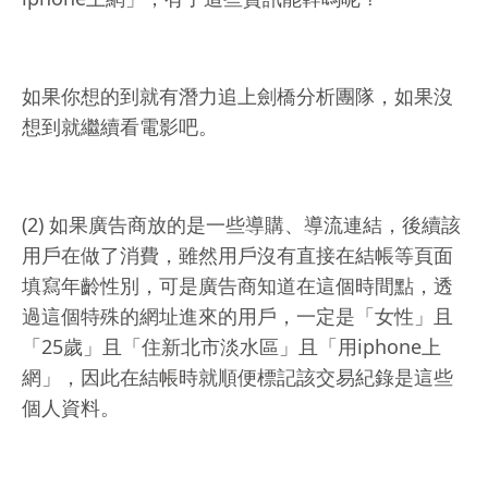
如果你想的到就有潛力追上劍橋分析團隊，如果沒
想到就繼續看電影吧。
(2) 如果廣告商放的是一些導購、導流連結，後續該
用戶在做了消費，雖然用戶沒有直接在結帳等頁面
填寫年齡性別，可是廣告商知道在這個時間點，透
過這個特殊的網址進來的用戶，一定是「女性」且
「25歲」且「住新北市淡水區」且「用iphone上
網」，因此在結帳時就順便標記該交易紀錄是這些
個人資料。