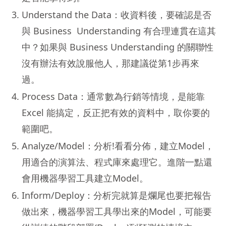
Understand the Data：收資料後，要確認是否
與 Business ️ Understanding 有合理連貫在這其
中？如果與 Business ️Understanding 的關聯性
沒有辦法有效說服他人，那建議從第1步再來
過。
Process Data：通常數為行銷等情境，是能靠
Excel 能搞定，反正把有效的資料中，取你要的
範圍吧。
Analyze/Model：分析!看看分佈，建立Model，
用適合的演算法、程式庫來處理它。進階一點還
會用機器學習工具建立Model。
Inform/Deploy：分析完就算是爛尾也要把報告
做出來，機器學習工具學出來的Model，可能要