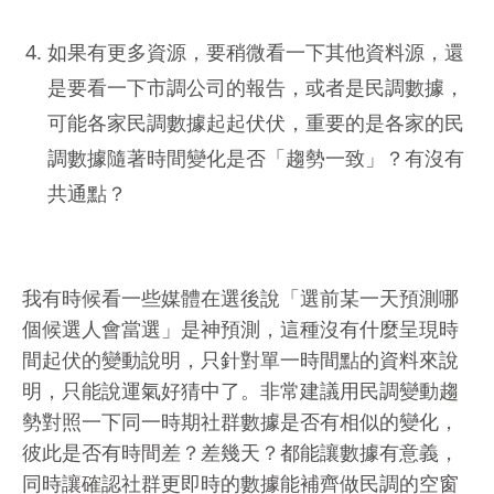
如果有更多資源，要稍微看一下其他資料源，還
是要看一下市調公司的報告，或者是民調數據，
可能各家民調數據起起伏伏，重要的是各家的民
調數據隨著時間變化是否「趨勢一致」？有沒有
共通點？
我有時候看一些媒體在選後說「選前某一天預測哪
個候選人會當選」是神預測，這種沒有什麼呈現時
間起伏的變動說明，只針對單一時間點的資料來說
明，只能說運氣好猜中了。非常建議用民調變動趨
勢對照一下同一時期社群數據是否有相似的變化，
彼此是否有時間差？差幾天？都能讓數據有意義，
同時讓確認社群更即時的數據能補齊做民調的空窗