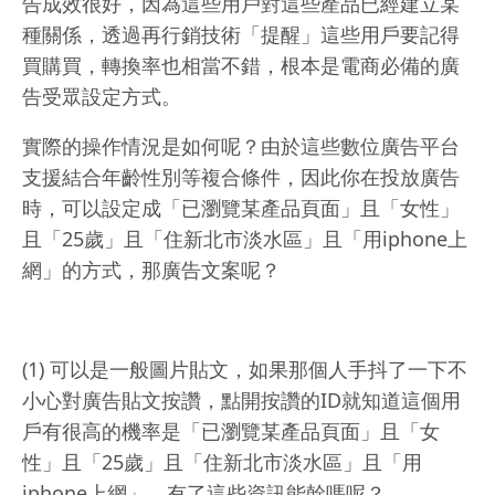
告成效很好，因為這些用戶對這些產品已經建立某
種關係，透過再行銷技術「提醒」這些用戶要記得
買購買，轉換率也相當不錯，根本是電商必備的廣
告受眾設定方式。
實際的操作情況是如何呢？由於這些數位廣告平台
支援結合年齡性別等複合條件，因此你在投放廣告
時，可以設定成「已瀏覽某產品頁面」且「女性」
且「25歲」且「住新北市淡水區」且「用iphone上
網」的方式，那廣告文案呢？
(1) 可以是一般圖片貼文，如果那個人手抖了一下不
小心對廣告貼文按讚，點開按讚的ID就知道這個用
戶有很高的機率是「已瀏覽某產品頁面」且「女
性」且「25歲」且「住新北市淡水區」且「用
iphone上網」，有了這些資訊能幹嗎呢？