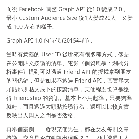
而後 Facebook 調整 Graph API 從1.0 變成 2.0，
最小 Custom Audience Size 從1人變成20人，又變
成 100 左右的樣子。
Graph API 1.0 的時代 (2015年前)，
當時有意義的 User ID 從哪來有很多種方式，像是
在公開貼文按讚的清單。電影《個資風暴：劍橋分
析事件》提到可以透過 Friend API 的授權拿到朋友
的關係鏈，但是如果不透過 Friend API，其實爬大
頭貼那則貼文底下的按讚清單，某個程度也算是獲
得 Friendship 的資訊。基本上不用超準，只要夠準
就好，而且透過大頭貼按讚行為，還可以比較真實
反映出人與人之間是否活絡。
再舉個案例，「發現某個男生，都在女友每則文章
按讚，究竟是否有勁敵出現呢？？」因此透過工人