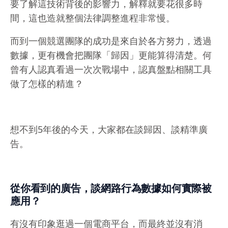
要了解這技術背後的影響力，解釋就要花很多時
間，這也造就整個法律調整進程非常慢。
而到一個競選團隊的成功是來自於各方努力，透過
數據，更有機會把團隊「歸因」更能算得清楚。何
曾有人認真看過一次次戰場中，認真盤點相關工具
做了怎樣的精進？
想不到5年後的今天，大家都在談歸因、談精準廣
告。
從你看到的廣告，談網路行為數據如何實際被
應用？
有沒有印象逛過一個電商平台，而最終並沒有消