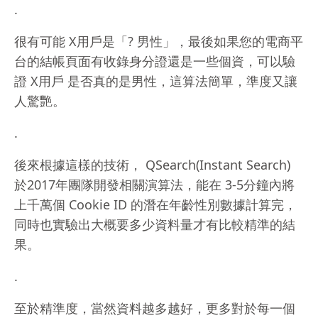
.
很有可能 X用戶是「? 男性」，最後如果您的電商平
台的結帳頁面有收錄身分證還是一些個資，可以驗
證 X用戶 是否真的是男性，這算法簡單，準度又讓
人驚艷。
.
後來根據這樣的技術， QSearch(Instant Search)
於2017年團隊開發相關演算法，能在 3-5分鐘內將
上千萬個 Cookie ID 的潛在年齡性別數據計算完，
同時也實驗出大概要多少資料量才有比較精準的結
果。
.
至於精準度，當然資料越多越好，更多對於每一個