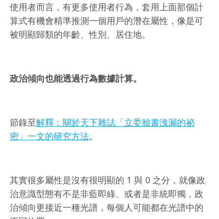
使用者而言，有更多使用者行為，套用上面那個計
算式有機會精準推測一個用戶的潛在屬性，像是可
被明顯歸類的年齡、性別、居住地。
政治傾向也能透過行為數據計算。
節錄至
解釋：關於天下雜誌「立委臉書洩漏的祕
密」一文的研究方法
。
其實很多屬性是沒有很明顯的 1 與 0 之分，就像政
治意識型態有不是非藍即綠、或者是非統即獨，政
治傾向更接近一種光譜，每個人可能都在光譜中的