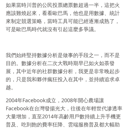
如果當時川普的公民投票總票數超過一半，這把火
應該難燒起來，看看歐巴馬，他也是用數據、統計
來制定競選策略，當時工具可能已經逐漸成熟了，
可是歐巴馬時代就沒有引起這麼多爭議。
我們始終堅持數據分析是做事的手段之一，而不是
目的。數據分析在二次大戰時期早已如火如荼發
展，其中近年的社群數據分析，我更是非常晚起步
的，只是我和夥伴瘋狂投入在其中，並持續追求卓
越。
2004年Facebook成立，2008年開心農場讓
Facebook在台灣發揚光大，往後在年輕世代滲透率
大量增加，直至2014年高齡用戶數持續上升手機更
普及、吃到飽的費率狂降、雲端服務普及都大幅助