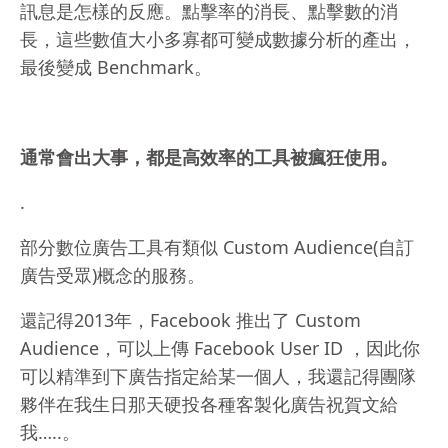
訊息是怎樣的反應。
點擊率的消長、點擊數的消
長，這些數值大小多寡都可變成數據分析的產出，
最後變成 Benchmark。
通常會出大事，都是高效率的工具被瘋狂使用。
.
部分數位廣告工具有類似 Custom Audience(自訂
廣告受眾)概念的服務。
還記得2013年，Facebook 推出了 Custom
Audience，可以上傳 Facebook User ID ，因此你
可以精準到下廣告指定給某一個人，我還記得團隊
夥伴在我生日那天硬投各種客製化廣告祝賀文給
我…..。