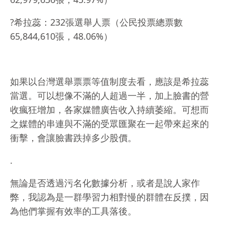
?希拉蕊：232張選舉人票（公民投票總票數
65,844,610張，48.06%）
如果以台灣選舉票票等值制度去看，應該是希拉蕊
當選。可以想像不滿的人超過一半，加上臉書的營
收瘋狂增加，各家媒體廣告收入持續萎縮。可想而
之媒體的串連與不滿的受眾匯聚在一起帶來起來的
衝擊，會讓臉書跌掉多少股價。
.
無論是否透過污名化數據分析，或者是說人家作
弊，我認為是一群學習力相對慢的群體在反撲，因
為他們掌握有效率的工具落後。