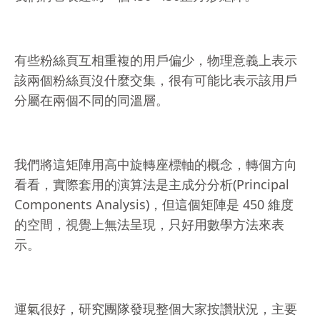
有些粉絲頁互相重複的用戶偏少，物理意義上表示
該兩個粉絲頁沒什麼交集，很有可能比表示該用戶
分屬在兩個不同的同溫層。
我們將這矩陣用高中旋轉座標軸的概念，轉個方向
看看，實際套用的演算法是主成分分析(Principal
Components Analysis)，但這個矩陣是 450 維度
的空間，視覺上無法呈現，只好用數學方法來表
示。
運氣很好，研究團隊發現整個大家按讚狀況，主要