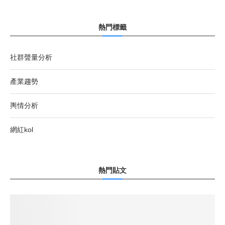
熱門標籤
社群聲量分析
產業趨勢
輿情分析
網紅kol
熱門貼文