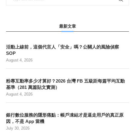
最新文章
活動上線前，這個代言人「安全」嗎？公關人的風險偵察
SOP
August 4, 2026
粉專互動率多少才算好？2026 台灣 FB 五級距每篇平均互動
基準（281 萬篇貼文實測）
August 4, 2026
銀行數位服務的隱形痛點：帳戶凍結才是逼走用戶的真正原
因，不是 App 當機
July 30, 2026