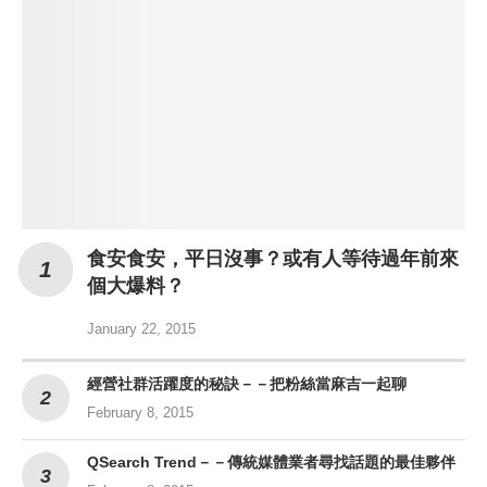
食安食安，平日沒事？或有人等待過年前來
個大爆料？
January 22, 2015
經營社群活躍度的秘訣－－把粉絲當麻吉一起聊
February 8, 2015
QSearch Trend－－傳統媒體業者尋找話題的最佳夥伴