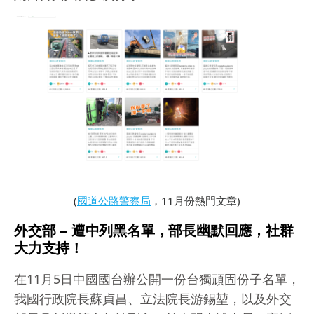
(
國道公路警察局
，11月份熱門文章)
外交部 – 遭中列黑名單，部長幽默回應，社群
大力支持！
在11月5日中國國台辦公開一份台獨頑固份子名單，
我國行政院長蘇貞昌、立法院長游錫堃，以及外交