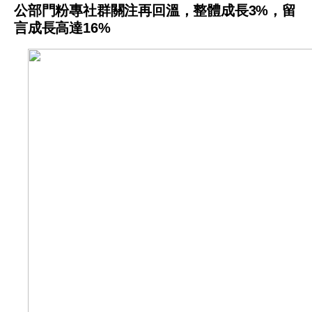
公部門粉專社群關注再回溫，整體成長3%，留
言成長高達16%