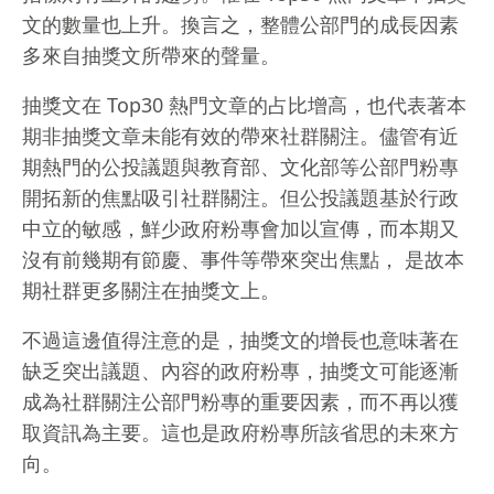
文的數量也上升。換言之，整體公部門的成長因素
多來自抽獎文所帶來的聲量。
抽獎文在 Top30 熱門文章的占比增高，也代表著本
期非抽獎文章未能有效的帶來社群關注。儘管有近
期熱門的公投議題與教育部、文化部等公部門粉專
開拓新的焦點吸引社群關注。但公投議題基於行政
中立的敏感，鮮少政府粉專會加以宣傳，而本期又
沒有前幾期有節慶、事件等帶來突出焦點， 是故本
期社群更多關注在抽獎文上。
不過這邊值得注意的是，抽獎文的增長也意味著在
缺乏突出議題、內容的政府粉專，抽獎文可能逐漸
成為社群關注公部門粉專的重要因素，而不再以獲
取資訊為主要。這也是政府粉專所該省思的未來方
向。