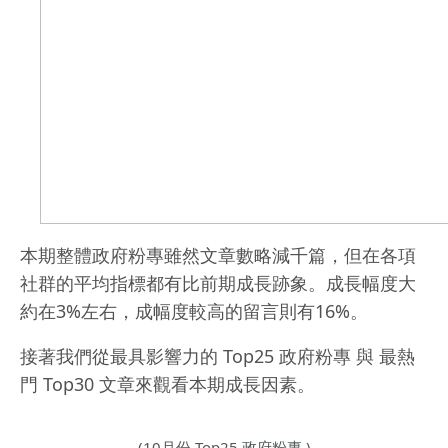
本期整體政府粉專雖然文章數略減千篇，但在各項
社群的平均指標都有比前期成長跡象。成長幅度大
約在3%左右，成幅度較高的留言則有16%。
接著我們從最具影響力的 Top25 政府粉專 與 最熱
門 Top30 文章來觀看本期成長因素。
(10月份 Top25 政府粉專 )