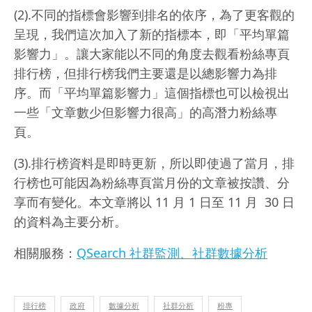
(2).不同的指標會影響到排名的依序，為了更客觀的
呈現，我們這次加入了新的指標本，即「平均單篇
影響力」。讓大家能以不同的角度去觀看粉絲專頁
排行榜，但排行榜我們主要還是以總影響力為排
序。而「平均單篇影響力」這個指標也可以檢視出
一些「文章數少但影響力很高」的高潛力粉絲專
頁。
(3).排行榜資料是即時更新，所以即使過了當月，排
行榜也可能因為粉絲專頁當月份的文章被按讚、分
享而有變化。本文章將以 11 月 1 日至 11 月 30 日
的資料為主要分析。
相關服務：
QSearch 社群監測、社群數據分析
排行榜
政府
數據分析
社群分析
粉專