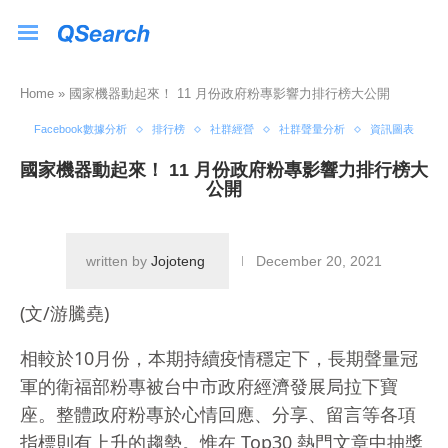
Home
»
國家機器動起來！ 11 月份政府粉專影響力排行榜大公開
Facebook數據分析
排行榜
社群經營
社群聲量分析
資訊圖表
國家機器動起來！ 11 月份政府粉專影響力排行榜大
公開
written by
Jojoteng
December 20, 2021
(文/游騰堯)
相較於10月份，本期持續疫情穩定下，長期聲量冠
軍的衛福部粉專被台中市政府經濟發展局拉下寶
座。整體政府粉專於心情回應、分享、留言等各項
指標則有上升的趨勢。惟在 Top30 熱門文章中抽獎