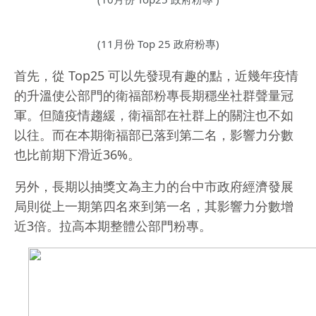
(11月份 Top 25 政府粉專)
首先，從 Top25 可以先發現有趣的點，近幾年疫情
的升溫使公部門的衛福部粉專長期穩坐社群聲量冠
軍。但隨疫情趨緩，衛福部在社群上的關注也不如
以往。而在本期衛福部已落到第二名，影響力分數
也比前期下滑近36%。
另外，長期以抽獎文為主力的台中市政府經濟發展
局則從上一期第四名來到第一名，其影響力分數增
近3倍。拉高本期整體公部門粉專。