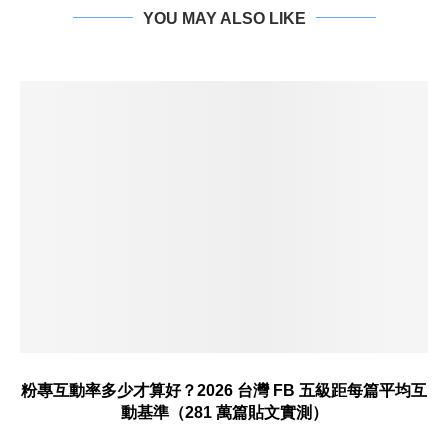
YOU MAY ALSO LIKE
粉專互動率多少才算好？2026 台灣 FB 五級距每篇平均互
動基準（281 萬篇貼文實測）