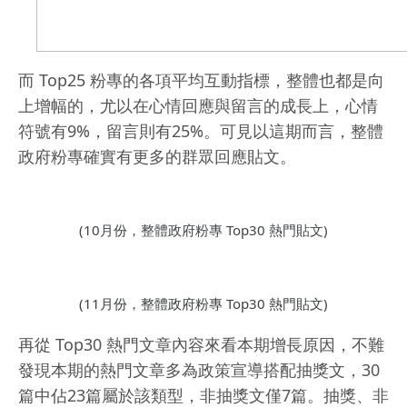
而 Top25 粉專的各項平均互動指標，整體也都是向
上增幅的，尤以在心情回應與留言的成長上，心情
符號有9%，留言則有25%。可見以這期而言，整體
政府粉專確實有更多的群眾回應貼文。
(10月份，整體政府粉專 Top30 熱門貼文)
(11月份，整體政府粉專 Top30 熱門貼文)
再從 Top30 熱門文章內容來看本期增長原因，不難
發現本期的熱門文章多為政策宣導搭配抽獎文，30
篇中佔23篇屬於該類型，非抽獎文僅7篇。抽獎、非