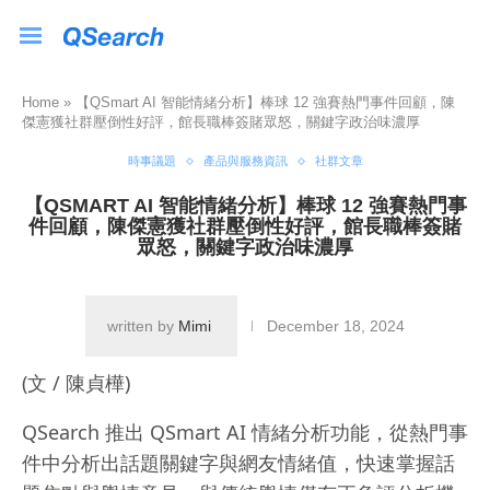
Home
»
【QSmart AI 智能情緒分析】棒球 12 強賽熱門事件回顧，陳
傑憲獲社群壓倒性好評，館長職棒簽賭眾怒，關鍵字政治味濃厚
時事議題
產品與服務資訊
社群文章
【QSMART AI 智能情緒分析】棒球 12 強賽熱門事
件回顧，陳傑憲獲社群壓倒性好評，館長職棒簽賭
眾怒，關鍵字政治味濃厚
written by
Mimi
December 18, 2024
(文 / 陳貞樺)
QSearch 推出 QSmart AI 情緒分析功能，從熱門事
件中分析出話題關鍵字與網友情緒值，快速掌握話