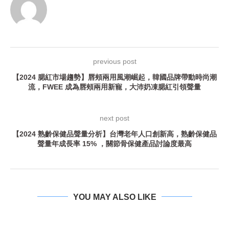
previous post
【2024 腮紅市場趨勢】唇頰兩用風潮崛起，韓國品牌帶動時尚潮
流，FWEE 成為唇頰兩用新寵，大沛奶凍腮紅引領聲量
next post
【2024 熟齡保健品聲量分析】台灣老年人口創新高，熟齡保健品
聲量年成長率 15% ，關節骨保健產品討論度最高
YOU MAY ALSO LIKE