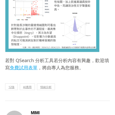
若對 QSearch 分析工具若分析內容有興趣，歡迎填
寫
免費試用表單
，將由專人為您服務。
12強
AI應用
情緒分析
MIMI