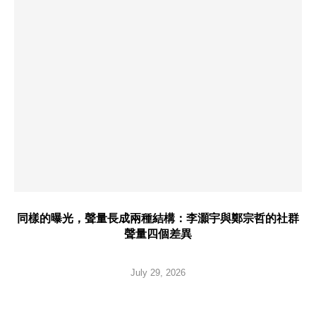
同樣的曝光，聲量長成兩種結構：李灝宇與鄭宗哲的社群
聲量四個差異
July 29, 2026