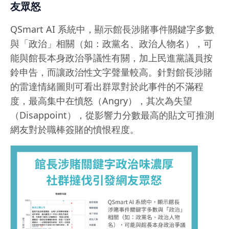
友眾怒
QSmart AI 系統中，顯示館長涉賭事件關鍵字多數
與「政治」相關（如：政黨名、政治人物名），可
能與館長本身政治爭議性有關，加上民進黨議員按
鈴申告，而讓政治性文字聲量較高。針對館長涉賭
的雷達情緒圖則可看出群眾對於此事件的不滿程
度，最高集中在憤怒（Angry），其次為失望
（Disappoint），從影響力分數最高的貼文可推測
網友對於職棒簽賭的憤恨程度。