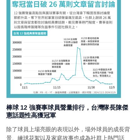
棒球 12 強賽事球員聲量排行，台灣隊長陳傑
憲話題性高獲冠軍
除了球員上場亮眼的表現以外，場外球員的成長背
景、練球花絮以及家庭故事也成為社群上熱門話