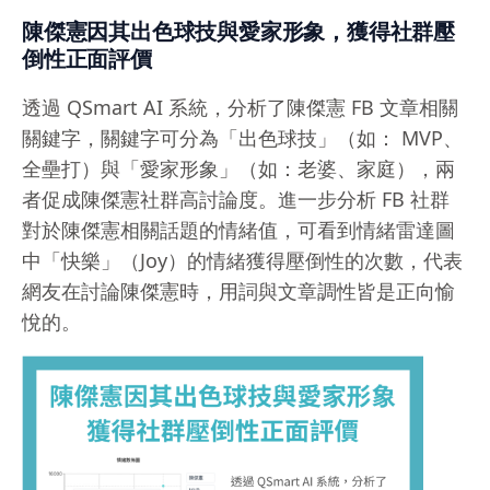
陳傑憲因其出色球技與愛家形象，獲得社群壓
倒性正面評價
透過 QSmart AI 系統，分析了陳傑憲 FB 文章相關
關鍵字，關鍵字可分為「出色球技」（如： MVP、
全壘打）與「愛家形象」（如：老婆、家庭），兩
者促成陳傑憲社群高討論度。進一步分析 FB 社群
對於陳傑憲相關話題的情緒值，可看到情緒雷達圖
中「快樂」（Joy）的情緒獲得壓倒性的次數，代表
網友在討論陳傑憲時，用詞與文章調性皆是正向愉
悅的。