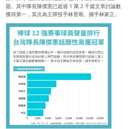
題。其中隊長陳傑憲已超過 1 萬 2 千篇文章討論數
獲得第一，其次為王牌投手林昱珉、捕手林家正。