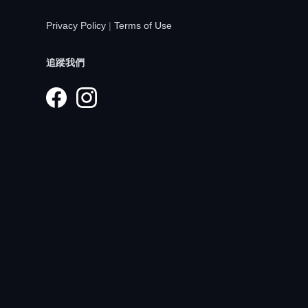
Privacy Policy
|
Terms of Use
追蹤我們