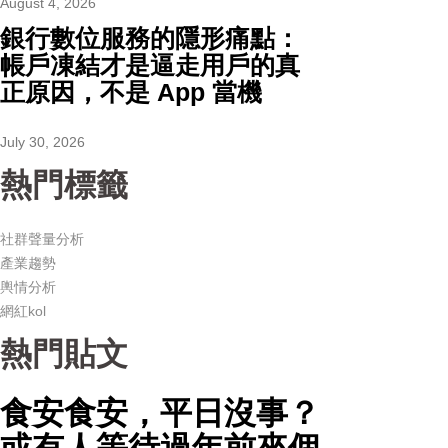
August 4, 2026
銀行數位服務的隱形痛點：
帳戶凍結才是逼走用戶的真
正原因，不是 App 當機
July 30, 2026
熱門標籤
社群聲量分析
產業趨勢
輿情分析
網紅kol
熱門貼文
食安食安，平日沒事？