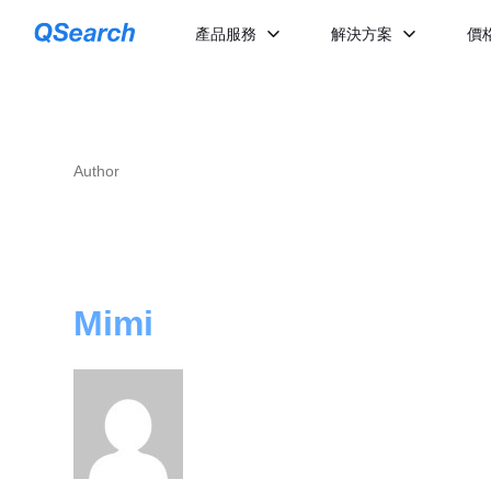
Home
»
Archives for Mimi
»
Page 9
產品服務
解決方案
價
Author
Mimi