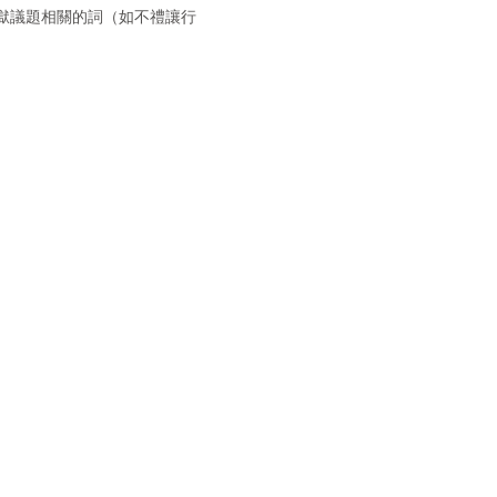
獄議題相關的詞（如不禮讓行