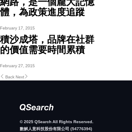
網路，是一個龐大記憶
體，為政策進度追蹤
February 17, 2015
積沙成塔，品牌在社群
的價值需要時間累積
February 27, 2015
Back
Next
© 2025 QSearch All Rights Reserved.
數解人意科技股份有限公司 (54776394)