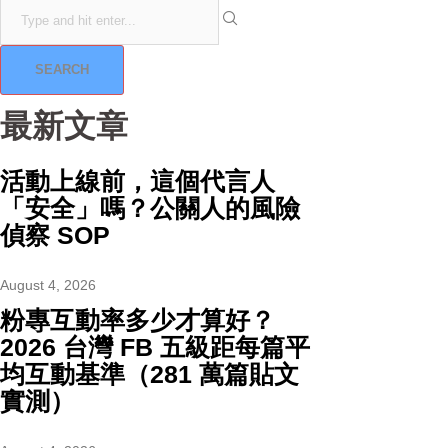
SEARCH
最新文章
活動上線前，這個代言人
「安全」嗎？公關人的風險
偵察 SOP
August 4, 2026
粉專互動率多少才算好？
2026 台灣 FB 五級距每篇平
均互動基準（281 萬篇貼文
實測）