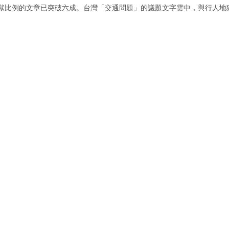
獄比例的文章已突破六成。台灣「交通問題」的議題文字雲中，與行人地