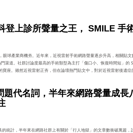
登上診所聲量之王， SMILE 手
過度，眼球產業商機夯。近年來，近視雷射手術網路聲量逐步升高，相關貼
所曝光最熱門渠道。社群討論度最高的手術類型為主打「傷口小、恢復時間短」的 
的寶座。雖然近視雷射正夯，但在論壇熱門貼文中，對於近視雷射後遺症
通問題代名詞，半年來網路聲量成長
注
聲量工具的統計，半年來在網路社群上有關於「行人地獄」的文章數衝破萬篇