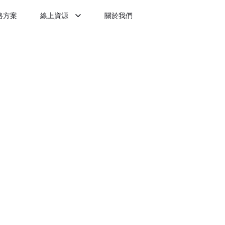
格方案
線上資源
關於我們