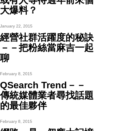
或有人等待過年前來個
大爆料？
January 22, 2015
經營社群活躍度的秘訣
－－把粉絲當麻吉一起
聊
February 8, 2015
QSearch Trend－－
傳統媒體業者尋找話題
的最佳夥伴
February 8, 2015