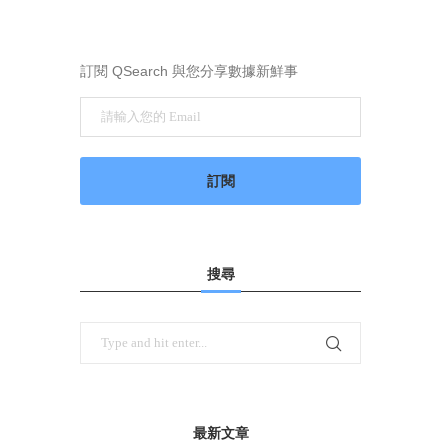
訂閱 QSearch 與您分享數據新鮮事
搜尋
最新文章