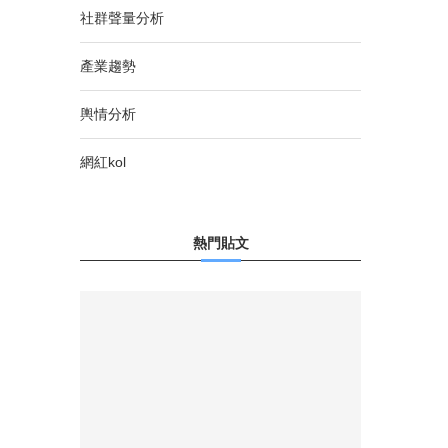
社群聲量分析
產業趨勢
輿情分析
網紅kol
熱門貼文