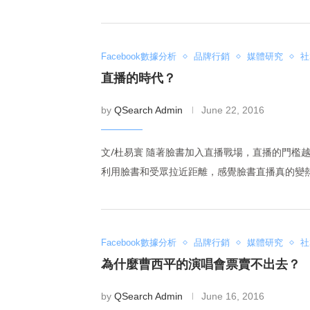
Facebook數據分析
品牌行銷
媒體研究
社
直播的時代？
by
QSearch Admin
June 22, 2016
文/杜易寰 隨著臉書加入直播戰場，直播的門檻
利用臉書和受眾拉近距離，感覺臉書直播真的變
Facebook數據分析
品牌行銷
媒體研究
社
為什麼曹西平的演唱會票賣不出去？
by
QSearch Admin
June 16, 2016