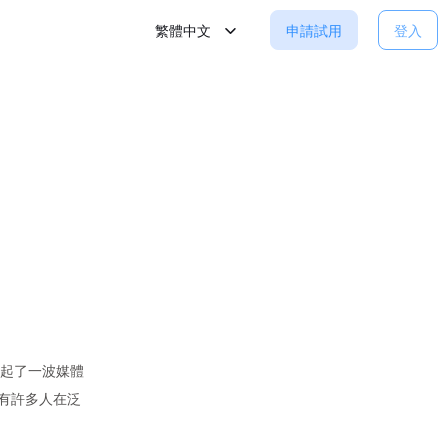
繁體中文
申請試用
登入
引起了一波媒體
？有許多人在泛