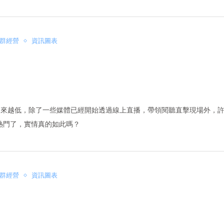
群經營
資訊圖表
越來越低，除了一些媒體已經開始透過線上直播，帶領閱聽直擊現場外，
熱門了，實情真的如此嗎？
群經營
資訊圖表