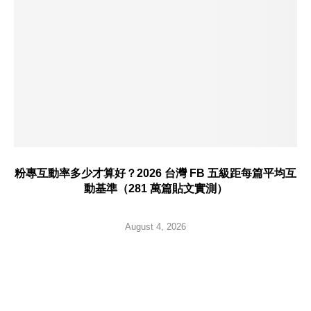
粉專互動率多少才算好？2026 台灣 FB 五級距每篇平均互
動基準（281 萬篇貼文實測）
August 4, 2026