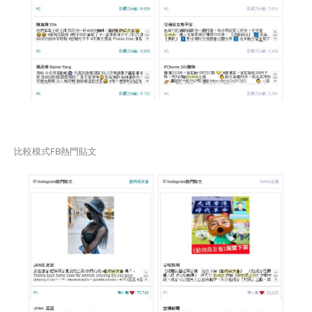
比較模式FB熱門貼文