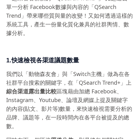
單一分析 Facebook數據與內容的「QSearch
Trend」帶來哪些質與量的改變！又如何透過這樣的
系統工具，產生一份量化質化兼具的社群輿情、數
據分析。
1.快速檢視各渠道議題數量
我們以「動物森友會」與「Switch主機」做為在各
社群平台搜索的關鍵字，在「QSearch Trend+」上
綜合渠道露出量比較
區塊藉由加總 Facebook、
Instagram、Youtube、論壇及網媒上提及關鍵字
的內容(貼文、影片等)數量，來快速檢視需要分析的
品牌、議題等，在一段時間內在各平台被提及的總
數。