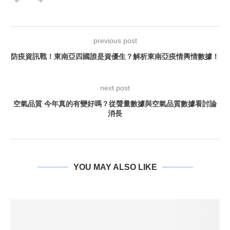
previous post
防疫資訊戰！東南亞四國誰是資優生？解析東南亞疫情輿情數據！
next post
空氣品質 今年真的有變好嗎？從聲量數據與空氣品質數據看討論
消長
YOU MAY ALSO LIKE