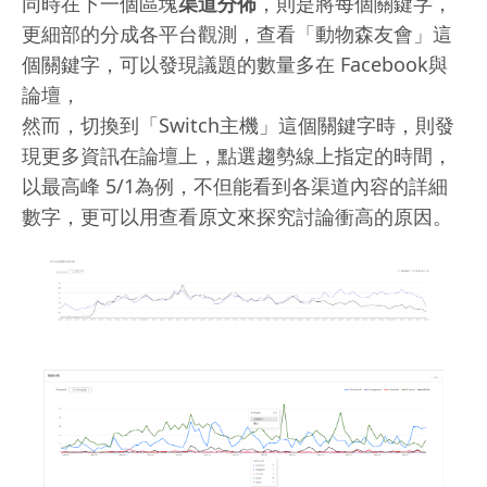
同時在下一個區塊
渠道分佈
，則是將每個關鍵字，
更細部的分成各平台觀測，查看「動物森友會」這
個關鍵字，可以發現議題的數量多在 Facebook與
論壇，
然而，切換到「Switch主機」這個關鍵字時，則發
現更多資訊在論壇上，點選趨勢線上指定的時間，
以最高峰 5/1為例，不但能看到各渠道內容的詳細
數字，更可以用查看原文來探究討論衝高的原因。