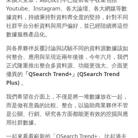
Youtube、Instagram、各大論壇、各大網媒等數
據資料，持續秉持對資料齊全度的堅持，針對不同
社群平台分析資料與用戶偏好，並已經陸續將這些
數據服務產品化。
與各界夥伴反覆討論與試驗不同的資料源數據該如
何整合、應用與呈現近兩年後後，今年六月，我們
正式隆重推出整合多資料源、功能更強大、介面更
優異的
「QSearch Trend+」(QSearch Trend
Plus)
。
我們希望在介面上，不僅是將一堆數據放在一起，
而是做有意義的比較、整合，以協助商業夥伴不管
是公關、行銷、研究各方面都能更有效的挖掘與應
用社群數據。
一起來看看嶄新的「QSearch Trend+」 比起過去