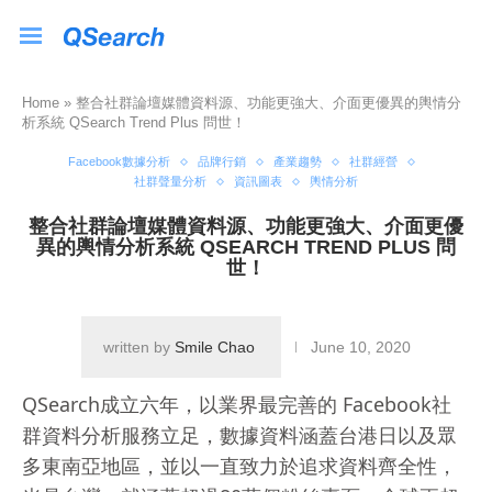
Home
»
整合社群論壇媒體資料源、功能更強大、介面更優異的輿情分
析系統 QSearch Trend Plus 問世！
Facebook數據分析
品牌行銷
產業趨勢
社群經營
社群聲量分析
資訊圖表
輿情分析
整合社群論壇媒體資料源、功能更強大、介面更優
異的輿情分析系統 QSEARCH TREND PLUS 問
世！
written by
Smile Chao
June 10, 2020
QSearch成立六年，以業界最完善的 Facebook社
群資料分析服務立足，數據資料涵蓋台港日以及眾
多東南亞地區，並以一直致力於追求資料齊全性，