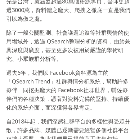
光是台灣，就涵蓋超過80萬個粉絲專頁，全球更超
過3000萬，資料體之龐大、爬搜之徹底一直是我們
引以為傲之處。
除了一般公關監測、社會議題追蹤等社群輿情的使
用場域外，透過 QSearch整理分析的資料，由於兼
具深度與廣度，甚至更多次被用於嚴謹的學術研
究、小眾族群分析等。
過去6年，我們以 Facebook資料源為主的
「QSearch Trend」社群輿情分析系統，幫助許多
夥伴一同挖掘龐大的 Facebook社群世界，輔佐夥
伴們的各種決策，憑著對資料完備的堅持、持續優
化的系統介面，而深獲得各界肯定。
自2018年起，我們深感社群平台的多樣性與受眾分
散，許多品牌、媒體已逐漸需要經營多個社群平台
來擴大受眾，為此我們早已提前著手收集包括