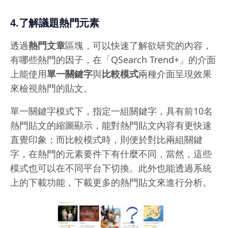
4.了解議題熱門元素
透過
熱門文章
區塊，可以快速了解欲研究的內容，
有哪些熱門的因子，在「QSearch Trend+」的介面
上能使用
單一關鍵字
與
比較模式
兩種介面呈現效果
來檢視熱門的貼文。
單一關鍵字模式下，指定一組關鍵字，具有前10名
熱門貼文的縮圖顯示，能對熱門貼文內容有更快速
直覺印象；而比較模式時，則便於對比兩組關鍵
字，在熱門的元素要件下有什麼不同，當然，這些
模式也可以在不同平台下切換。此外也能透過系統
上的下載功能，下載更多的熱門貼文來進行分析。