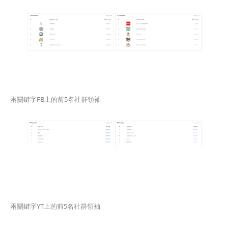
兩關鍵字FB上的前5名社群領袖
兩關鍵字YT上的前5名社群領袖