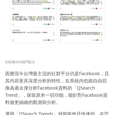
比較模式IG熱門貼文
因應現今台灣最主流的社群平台仍是Facebook，且
其內容更具深度分析的特性，在系統內也能自由切
換為過去僅分析Facebook資料的「QSearch
Trend」，保留原本一切功能，能針對Facebook資
料做更細緻的觀測與分析。
運用「QSearch Trend+」就能有效且快速的，在茫