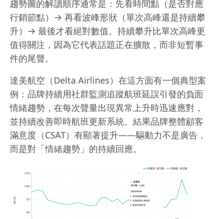
趨勢圖的解讀順序通常是：先看時間點（是否對應
行銷節點）→ 再看波峰形狀（單次高峰還是持續攀
升）→ 最後才看絕對數值。持續攀升比單次高峰更
值得關注，因為它代表話題正在擴散，而非短暫事
件的尾聲。
達美航空（Delta Airlines）在這方面有一個典型案
例：品牌持續用社群監測追蹤航班延誤引發的負面
情緒趨勢，在每次聲量出現異常上升時迅速應對，
並持續改善即時航班更新系統。結果品牌整體顧客
滿意度（CSAT）有顯著提升——驅動力不是廣告，
而是對「情緒趨勢」的持續回應。