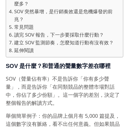
麼多？
SOV 突然暴增，是行銷奏效還是危機爆發的前
兆？
常見問題
讀完 SOV 報告，下一步要採取什麼行動？
建立 SOV 監測節奏，怎麼知道行動有沒有效？
延伸閱讀
SOV 是什麼？和普通的聲量數字差在哪裡
SOV（聲量佔有率）不是告訴你「你有多少聲
量」，而是告訴你「在同類競品的整體市場對話
中，你佔了多少份額」。這一個字的差別，決定了
整個報告的解讀方式。
舉個簡單例子：你的品牌上個月有 5,000 篇提及，
這個數字沒有脈絡，看不出任何意義。但如果競品