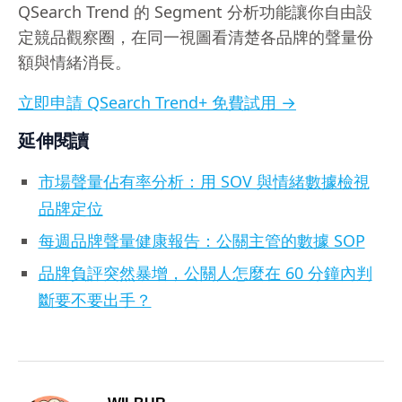
QSearch Trend 的 Segment 分析功能讓你自由設
定競品觀察圈，在同一視圖看清楚各品牌的聲量份
額與情緒消長。
立即申請 QSearch Trend+ 免費試用 →
延伸閱讀
市場聲量佔有率分析：用 SOV 與情緒數據檢視
品牌定位
每週品牌聲量健康報告：公關主管的數據 SOP
品牌負評突然暴增，公關人怎麼在 60 分鐘內判
斷要不要出手？