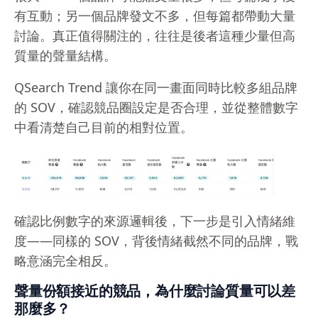
有互動；另一個品牌發文不多，但每篇都帶動大量
討論。真正值得關注的，往往是後者這種少量但高
質量的聲量結構。
QSearch Trend 讓你在同一畫面同時比較多組品牌
的 SOV，確認競品圈設定是否合理，並從整體數字
中看清楚自己目前的相對位置。
確認比例數字的來源邏輯後，下一步是引入情緒維
度——同樣的 SOV，背後情緒截然不同的品牌，戰
略意涵完全相反。
聲量份額接近的競品，為什麼討論質量可以差
那麼多？