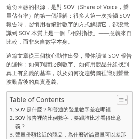
這份困惑的根源，是對 SOV（Share of Voice，聲
量佔有率）的第一個誤解：很多人第一次接觸 SOV
報告時，習慣用看絕對數字的方式解讀它，卻沒意
識到 SOV 本質上是一個「相對指標」——意義來自
比較，而非來自數字本身。
這篇文章從三個核心動作出發，帶你讀懂 SOV 報告
的邏輯：如何判讀比例數字、如何用競品分組找到
真正有意義的基準，以及如何從趨勢圖裡識別聲量
波動背後的真實意義。
Table of Contents
SOV 是什麼？和普通的聲量數字差在哪裡
SOV 報告裡的比例數字，要跟誰比才看得出意
義？
聲量份額接近的競品，為什麼討論質量可以差那