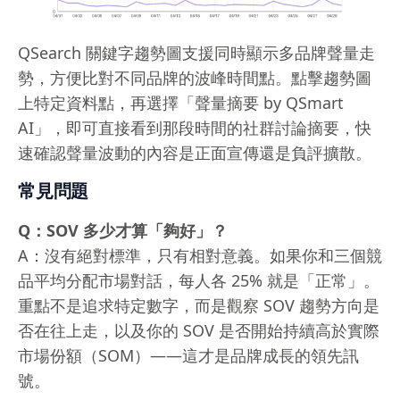
QSearch 關鍵字趨勢圖支援同時顯示多品牌聲量走
勢，方便比對不同品牌的波峰時間點。點擊趨勢圖
上特定資料點，再選擇「聲量摘要 by QSmart
AI」，即可直接看到那段時間的社群討論摘要，快
速確認聲量波動的內容是正面宣傳還是負評擴散。
常見問題
Q：SOV 多少才算「夠好」？
A：沒有絕對標準，只有相對意義。如果你和三個競
品平均分配市場對話，每人各 25% 就是「正常」。
重點不是追求特定數字，而是觀察 SOV 趨勢方向是
否在往上走，以及你的 SOV 是否開始持續高於實際
市場份額（SOM）——這才是品牌成長的領先訊
號。