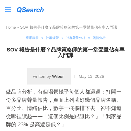
Home
»
SOV 報告是什麼？品牌策略師的第一堂聲量佔有率入門課
應用教學
社群經營
社群聲量分析
輿情分析
SOV 報告是什麼？品牌策略師的第一堂聲量佔有率
入門課
written by
Wilbur
May 13, 2026
做品牌分析，有個場景幾乎每個人都遇過：打開一
份多品牌聲量報告，頁面上列著好幾個品牌名稱、
百分比、情緒佔比，數字一欄欄排下去，卻不知道
從哪裡讀起——「這個比例是跟誰比？」「我家品
牌的 23% 是高還是低？」