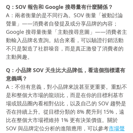
Q：SOV 報告和 Google 搜尋量有什麼關係？
A：兩者衡量的是不同行為。SOV 衡量「被動討論
聲量」——消費者自發提及或分享品牌的內容；
Google 搜尋量衡量「主動搜尋意圖」——消費者主
動輸入品牌名查詢。結合來看，可以驗證行銷活動
不只是製造了社群噪音，而是真正激發了消費者的
主動興趣。
Q：小品牌 SOV 天生比大品牌低，看這個指標還有
意義嗎？
A：不但有意義，對小品牌來說甚至更重要。重點不
是和整個大市場的龍頭比，而是在你的目標利基市
場或競品圈內看相對佔比，以及自己的 SOV 趨勢是
否在持續上升。從目標分類的 8% 爬升到 15%，遠
比在整個大市場裡維持 1% 更有決策價值。關於
SOV 與品牌定位分析的進階應用，可以參考
市場聲