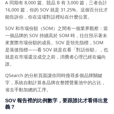
A 同期有 8,000 篇、競品 B 有 3,000 篇，三者合計
16,000 篇，你的 SOV 就是 31.25%。這個百分比才
能告訴你，你在這場對話裡站在什麼位置。
SOV 和市場份額（SOM）之間有一個業界觀察：當
一個品牌的 SOV 持續高於 SOM 時，往往預示著未
來實際市場份額的成長。SOV 是領先指標，SOM
是落後指標——看 SOV 就是在看「對話份額」，也
就是在市場還沒成交之前，消費者心理已經在偏向
誰。
QSearch 的分析頁面讓你同時搜尋多個品牌關鍵
字，系統自動計算各品牌在整體聲量池中的占比，
省去手動加總的工序。
SOV 報告裡的比例數字，要跟誰比才看得出意
義？