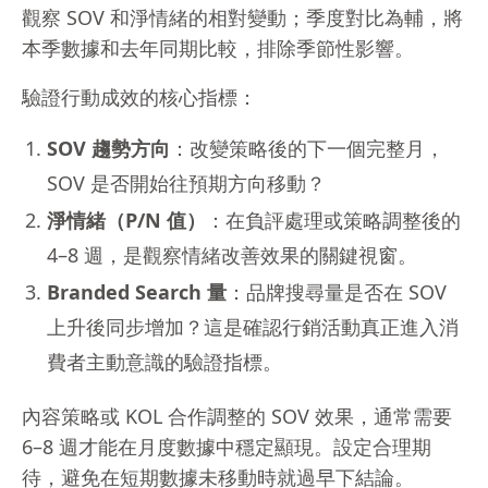
觀察 SOV 和淨情緒的相對變動；季度對比為輔，將
本季數據和去年同期比較，排除季節性影響。
驗證行動成效的核心指標：
SOV 趨勢方向
：改變策略後的下一個完整月，
SOV 是否開始往預期方向移動？
淨情緒（P/N 值）
：在負評處理或策略調整後的
4–8 週，是觀察情緒改善效果的關鍵視窗。
Branded Search 量
：品牌搜尋量是否在 SOV
上升後同步增加？這是確認行銷活動真正進入消
費者主動意識的驗證指標。
內容策略或 KOL 合作調整的 SOV 效果，通常需要
6–8 週才能在月度數據中穩定顯現。設定合理期
待，避免在短期數據未移動時就過早下結論。