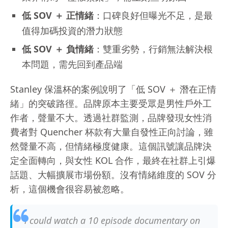
低 SOV ＋ 正情緒
：口碑良好但曝光不足，是最
值得加碼投資的潛力狀態
低 SOV ＋ 負情緒
：雙重劣勢，行銷無法解決根
本問題，需先回到產品端
Stanley 保溫杯的案例說明了「低 SOV ＋ 潛在正情
緒」的突破路徑。品牌原本主要受眾是男性戶外工
作者，聲量不大。透過社群監測，品牌發現女性消
費者對 Quencher 杯款有大量自發性正向討論，雖
然聲量不高，但情緒極度健康。這個訊號讓品牌決
定全面轉向，與女性 KOL 合作，最終在社群上引爆
話題、大幅擴展市場份額。沒有情緒維度的 SOV 分
析，這個機會很容易被忽略。
i could watch a 10 episode documentary on