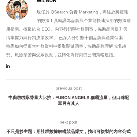
WILBUR
現任於 QSearch 負責 Marketing，專注於將複雜
的數據工具轉譯為品牌與企業能快速採用的數據應
用指南。擅長結合 SEO、內容行銷與社群洞察，協助品牌提升輿
情掌握力與行銷決策效率。 已深入分析數十個品牌與產業個案，
熟悉如何從龐大社群資料中提取關鍵洞察，協助品牌理解市場趨
勢、風險預警與受眾反應，並轉化為行銷或公關策略建議。
previous post
中職啦啦隊聲量大比拚：FUBON ANGELS 稱霸流量，但口碑冠
軍另有其人
next post
不只是抄主題：用社群數據解構競品爆文，找出可複製的內容公式