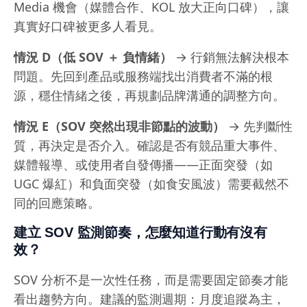
Media 機會（媒體合作、KOL 放大正向口碑），讓
真實好口碑被更多人看見。
情況 D（低 SOV ＋ 負情緒）
→ 行銷無法解決根本
問題。先回到產品或服務端找出消費者不滿的根
源，穩住情緒之後，再規劃品牌溝通的調整方向。
情況 E（SOV 突然出現非節點的波動）
→ 先判斷性
質，再決定是否介入。確認是否有競品重大事件、
媒體報導、或使用者自發傳播——正面突發（如
UGC 爆紅）和負面突發（如食安風波）需要截然不
同的回應策略。
建立 SOV 監測節奏，怎麼知道行動有沒有
效？
SOV 分析不是一次性任務，而是需要固定節奏才能
看出趨勢方向。建議的監測週期：月度追蹤為主，