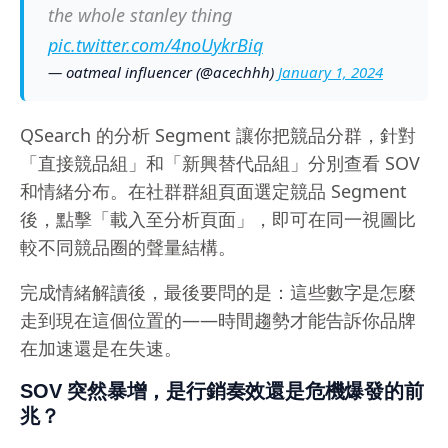
the whole stanley thing
pic.twitter.com/4noUykrBiq
— oatmeal influencer (@acechhh)
January 1, 2024
QSearch 的分析 Segment 讓你把競品分群，針對
「直接競品組」和「新興替代品組」分別查看 SOV
和情緒分布。在社群群組頁面選定競品 Segment
後，點擊「載入至分析頁面」，即可在同一視圖比
較不同競品圈的聲量結構。
完成情緒解讀後，最後要問的是：這些數字是怎麼
走到現在這個位置的——時間趨勢才能告訴你品牌
在加速還是在失速。
SOV 突然暴增，是行銷奏效還是危機爆發的前
兆？