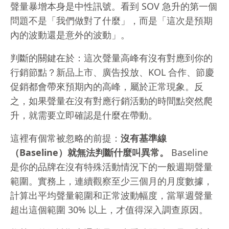
聲量暴增本身是中性訊號。看到 SOV 急升的第一個
問題不是「我們做對了什麼」，而是「這次是預期
內的波動還是意外的波動」。
判斷的關鍵在於：這次聲量高峰有沒有對應到你的
行銷節點？新品上市、廣告投放、KOL 合作、節慶
促銷都會帶來預期內的高峰，屬於正常現象。反
之，如果聲量在沒有對應行銷活動的時間點突然爬
升，就需要立即確認是什麼在帶動。
這裡有個常被忽略的前提：
沒有基準線
（Baseline）就無法判斷什麼叫異常。
Baseline
是你的品牌在沒有特殊活動情況下的一般週期聲量
範圍。實務上，連續觀察至少三個月的月度數據，
計算出平均聲量範圍和正常波動幅度，當單週聲量
超出這個範圍 30% 以上，才值得深入調查原因。