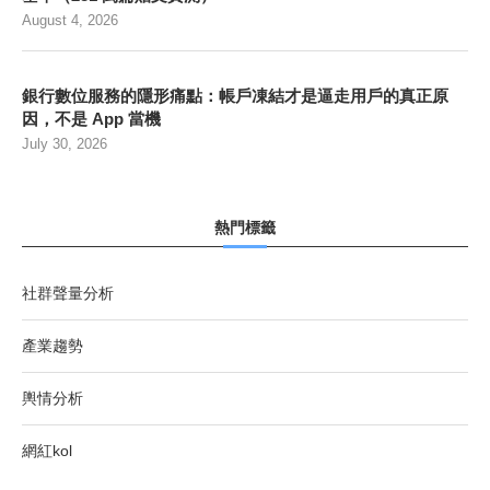
August 4, 2026
銀行數位服務的隱形痛點：帳戶凍結才是逼走用戶的真正原
因，不是 App 當機
July 30, 2026
熱門標籤
社群聲量分析
產業趨勢
輿情分析
網紅kol