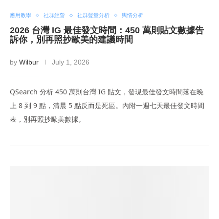
應用教學
社群經營
社群聲量分析
輿情分析
2026 台灣 IG 最佳發文時間：450 萬則貼文數據告
訴你，別再照抄歐美的建議時間
by
Wilbur
July 1, 2026
QSearch 分析 450 萬則台灣 IG 貼文，發現最佳發文時間落在晚
上 8 到 9 點，清晨 5 點反而是死區。內附一週七天最佳發文時間
表，別再照抄歐美數據。