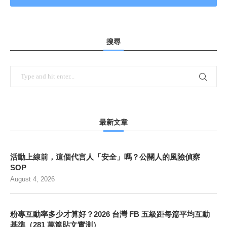
搜尋
最新文章
活動上線前，這個代言人「安全」嗎？公關人的風險偵察
SOP
August 4, 2026
粉專互動率多少才算好？2026 台灣 FB 五級距每篇平均互動
基準（281 萬篇貼文實測）