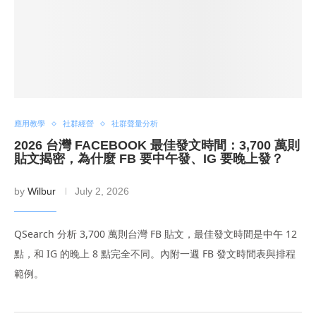
應用教學
社群經營
社群聲量分析
2026 台灣 FACEBOOK 最佳發文時間：3,700 萬則
貼文揭密，為什麼 FB 要中午發、IG 要晚上發？
by
Wilbur
July 2, 2026
QSearch 分析 3,700 萬則台灣 FB 貼文，最佳發文時間是中午 12
點，和 IG 的晚上 8 點完全不同。內附一週 FB 發文時間表與排程
範例。