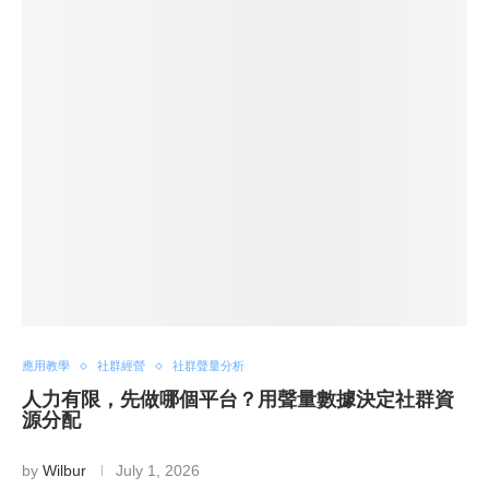
應用教學
社群經營
社群聲量分析
人力有限，先做哪個平台？用聲量數據決定社群資
源分配
by
Wilbur
July 1, 2026