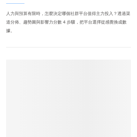
人力與預算有限時，怎麼決定哪個社群平台值得主力投入？透過渠
道分佈、趨勢圖與影響力分數 4 步驟，把平台選擇從感覺換成數
據。