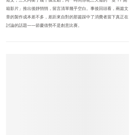
箱影片」推出後靜悄悄，留言清單幾乎空白。事後回頭看，兩篇文
章的製作成本差不多，差距來自對的那篇踩中了消費者當下真正在
討論的話題——節慶借勢不是創意比賽。