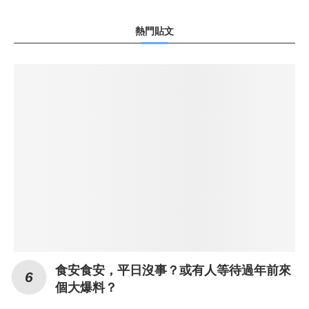
熱門貼文
食安食安，平日沒事？或有人等待過年前來
個大爆料？